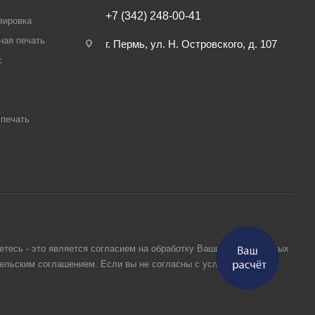
+7 (342) 248-00-41
вировка
ная печать
г. Пермь, ул. Н. Островского, д. 107
с
печать
етесь - это является согласием на обработку Ваших персональных
тельским соглашением. Если вы не согласны с условиями