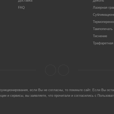
Доставка
Деколь
FAQ
Лазерная гра
Сублимацион
Термоперено
Тампопечать
Тиснение
Трафаретная 
ункционирования, если Вы не согласны, то покиньте сайт. Если Вы оста
ции и сервисы, вы заявляете, что прочитали и согласились с Пользова