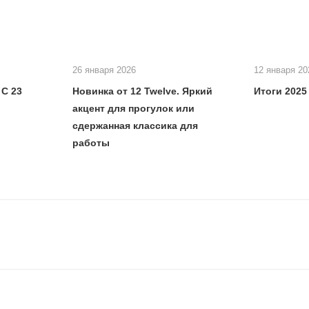
26 января 2026
12 января 20
С 23
Новинка от 12 Twelve. Яркий
Итоги 2025
акцент для прогулок или
сдержанная классика для
работы