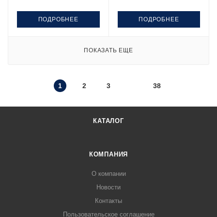
ПОДРОБНЕЕ
ПОДРОБНЕЕ
ПОКАЗАТЬ ЕЩЕ
1
2
3
38
КАТАЛОГ
КОМПАНИЯ
О компании
Новости
Контакты
Пользовательское соглашение