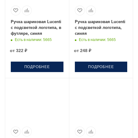
Ручка шариковая Lucenti
Ручка шариковая Lucenti
с подсветкой логотипа, в
с подсветкой логотипа,
футляре, синяя
синяя
Есть в наличии
: 5665
Есть в наличии
: 5665
от
322 ₽
от
248 ₽
ПОДРОБНЕЕ
ПОДРОБНЕЕ