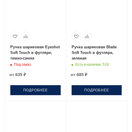
Ручка шариковая Eyeshot
Ручка шариковая Blade
Soft Touch в футляре,
Soft Touch в футляре,
темно-синяя
зеленая
Под заказ
Есть в наличии
: 518
от
635 ₽
от
685 ₽
ПОДРОБНЕЕ
ПОДРОБНЕЕ