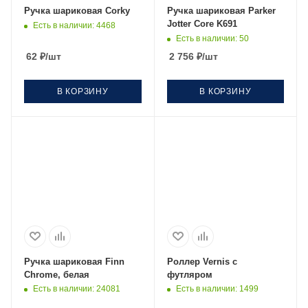
Ручка шариковая Corky
Ручка шариковая Parker
Jotter Core K691
Есть в наличии
: 4468
Есть в наличии
: 50
62
₽
/шт
2 756
₽
/шт
В КОРЗИНУ
В КОРЗИНУ
Ручка шариковая Finn
Роллер Vernis с
Chrome, белая
футляром
Есть в наличии
: 24081
Есть в наличии
: 1499