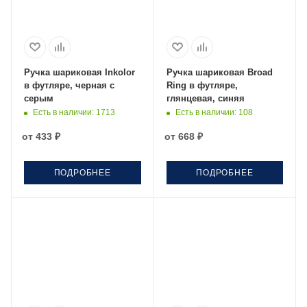
Ручка шариковая Inkolor
Ручка шариковая Broad
в футляре, черная с
Ring в футляре,
серым
глянцевая, синяя
Есть в наличии
: 1713
Есть в наличии
: 108
от
433 ₽
от
668 ₽
ПОДРОБНЕЕ
ПОДРОБНЕЕ