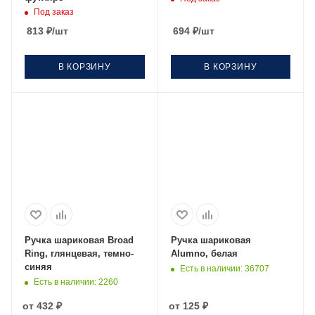
Под заказ
813
₽
/шт
694
₽
/шт
В КОРЗИНУ
В КОРЗИНУ
Ручка шариковая Broad
Ручка шариковая
Ring, глянцевая, темно-
Alumno, белая
синяя
Есть в наличии
: 36707
Есть в наличии
: 2260
от
432 ₽
от
125 ₽