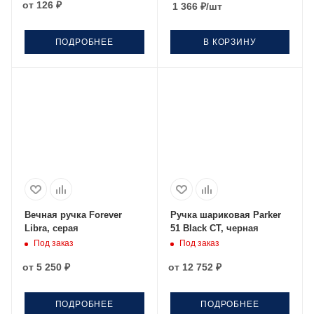
от
126 ₽
1 366
₽
/шт
ПОДРОБНЕЕ
В КОРЗИНУ
Вечная ручка Forever
Ручка шариковая Parker
Libra, серая
51 Black CT, черная
Под заказ
Под заказ
от
5 250 ₽
от
12 752 ₽
ПОДРОБНЕЕ
ПОДРОБНЕЕ