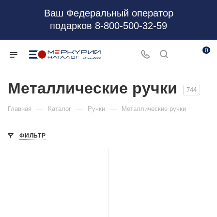
Ваш Федеральный оператор
подарков 8-800-500-32-59
0
Металлические ручки
744
—
—
—
Главная
Каталог
Ручки
Металлические ручки
ФИЛЬТР