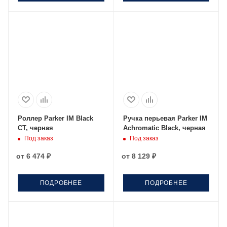
Роллер Parker IM Black
Ручка перьевая Parker IM
CT, черная
Achromatic Black, черная
Под заказ
Под заказ
от
6 474 ₽
от
8 129 ₽
ПОДРОБНЕЕ
ПОДРОБНЕЕ