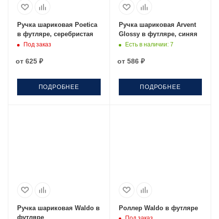
Ручка шариковая Poetica
Ручка шариковая Arvent
в футляре, серебристая
Glossy в футляре, синяя
Под заказ
Есть в наличии
: 7
от
625 ₽
от
586 ₽
ПОДРОБНЕЕ
ПОДРОБНЕЕ
Ручка шариковая Waldo в
Роллер Waldo в футляре
футляре
Под заказ