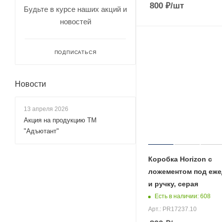
800
₽
/шт
Будьте в курсе наших акций и
новостей
ПОДПИСАТЬСЯ
Новости
13 апреля 2026
Акция на продукцию ТМ
"Адъютант"
Коробка Horizon с
ложементом под еже
и ручку, серая
Есть в наличии
: 608
Арт.: PR17237.10