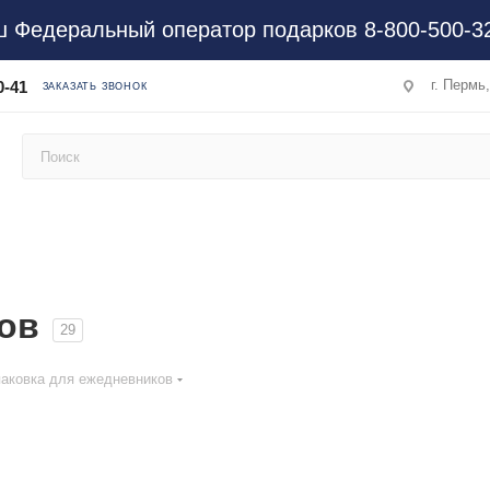
 Федеральный оператор подарков 8-800-500-3
г. Пермь
0-41
ЗАКАЗАТЬ ЗВОНОК
ов
29
паковка для ежедневников