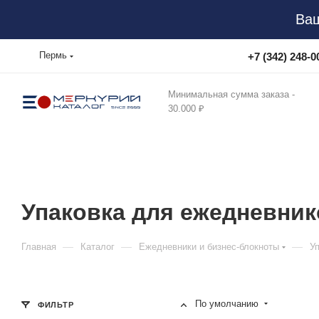
Ваш
Пермь
+7 (342) 248-0
Минимальная сумма заказа -
30.000 ₽
Упаковка для ежедневник
—
—
—
Главная
Каталог
Ежедневники и бизнес-блокноты
У
По умолчанию
ФИЛЬТР