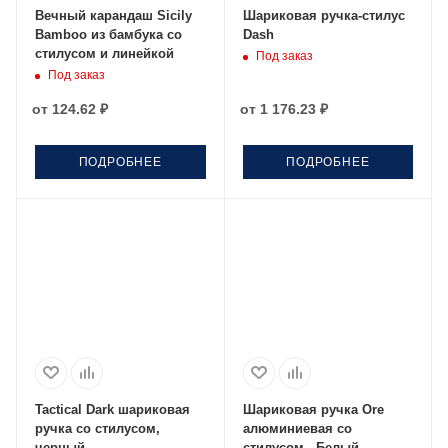
Вечный карандаш Sicily
Шариковая ручка-стилус
Bamboo из бамбука со
Dash
стилусом и линейкой
Под заказ
Под заказ
от
124.62 ₽
от
1 176.23 ₽
ПОДРОБНЕЕ
ПОДРОБНЕЕ
Tactical Dark шариковая
Шариковая ручка Ore
ручка со стилусом,
алюминиевая со
черный
стилусом - Белый