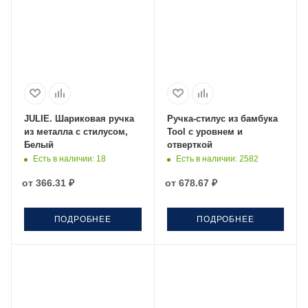
JULIE. Шариковая ручка
Ручка-стилус из бамбука
из металла с стилусом,
Tool с уровнем и
Белый
отверткой
Есть в наличии
: 18
Есть в наличии
: 2582
от
366.31 ₽
от
678.67 ₽
ПОДРОБНЕЕ
ПОДРОБНЕЕ