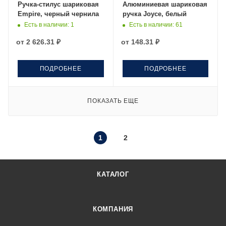
Ручка-стилус шариковая
Алюминиевая шариковая
Empire, черный чернила
ручка Joyce, белый
Есть в наличии
: 1
Есть в наличии
: 61
от
2 626.31 ₽
от
148.31 ₽
ПОДРОБНЕЕ
ПОДРОБНЕЕ
ПОКАЗАТЬ ЕЩЕ
1
2
КАТАЛОГ
КОМПАНИЯ