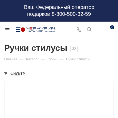
Ваш Федеральный оператор
подарков 8-800-500-32-59
0
Ручки стилусы
32
—
—
—
Главная
Каталог
Ручки
Ручки стилусы
ФИЛЬТР