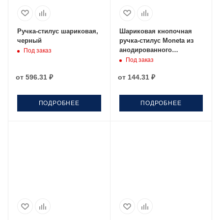
Ручка-стилус шариковая,
Шариковая кнопочная
черный
ручка-стилус Moneta из
анодированного
Под заказ
алюминия, ярко-синий
Под заказ
от
596.31 ₽
от
144.31 ₽
ПОДРОБНЕЕ
ПОДРОБНЕЕ