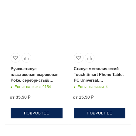
Ручка-стилус
Стилус металлический
пластиковая шариковая
Touch Smart Phone Tablet
Poke, серебристый/
PC Universal,
черный
фиолетовый
Есть в наличии
: 9154
Есть в наличии
: 4
от
35.50 ₽
от
15.50 ₽
ПОДРОБНЕЕ
ПОДРОБНЕЕ