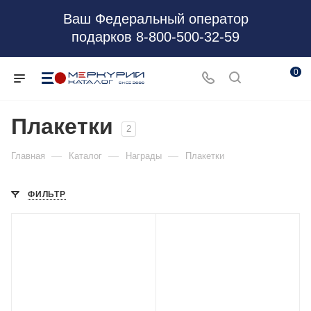
Ваш Федеральный оператор
подарков 8-800-500-32-59
0
Плакетки
2
—
—
—
Главная
Каталог
Награды
Плакетки
ФИЛЬТР