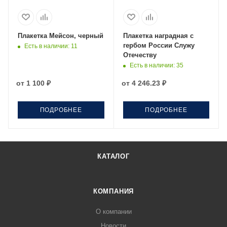
Плакетка Мейсон, черный
Плакетка наградная с
гербом России Служу
Есть в наличии
: 11
Отечеству
Есть в наличии
: 35
от
1 100 ₽
от
4 246.23 ₽
ПОДРОБНЕЕ
ПОДРОБНЕЕ
КАТАЛОГ
КОМПАНИЯ
О компании
Новости