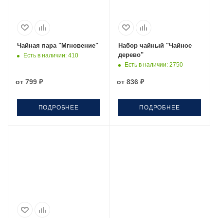
Чайная пара "Мгновение"
Набор чайный "Чайное
дерево"
Есть в наличии
: 410
Есть в наличии
: 2750
от
799 ₽
от
836 ₽
ПОДРОБНЕЕ
ПОДРОБНЕЕ