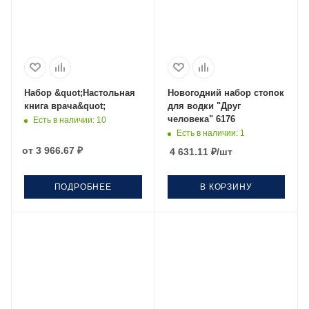
Набор &quot;Настольная
Новогодний набор стопок
книга врача&quot;
для водки "Друг
человека" 6176
Есть в наличии
: 10
Есть в наличии
: 1
от
3 966.67 ₽
4 631.11
₽
/шт
ПОДРОБНЕЕ
В КОРЗИНУ