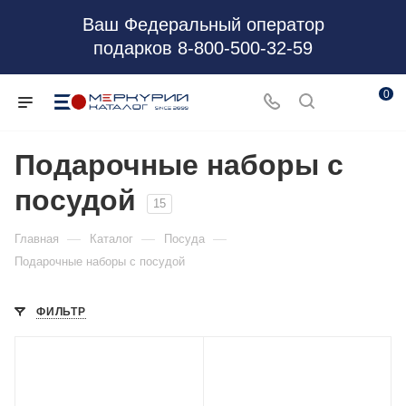
Ваш Федеральный оператор
подарков 8-800-500-32-59
0
Подарочные наборы с
посудой
15
—
—
—
Главная
Каталог
Посуда
Подарочные наборы с посудой
ФИЛЬТР