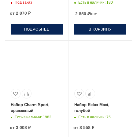
Под заказ
Есть в наличии
: 180
от
2 870 ₽
2 850
₽
/шт
ПОДРОБНЕЕ
В КОРЗИНУ
Набор Charm Sport,
Набор Relax Maxi,
оранжевый
голубой
Есть в наличии
: 1982
Есть в наличии
: 75
от
3 008 ₽
от
8 558 ₽