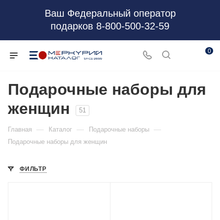
Ваш Федеральный оператор
подарков 8-800-500-32-59
0
Подарочные наборы для
женщин
51
—
—
—
Главная
Каталог
Подарочные наборы
Подарочные наборы для женщин
ФИЛЬТР