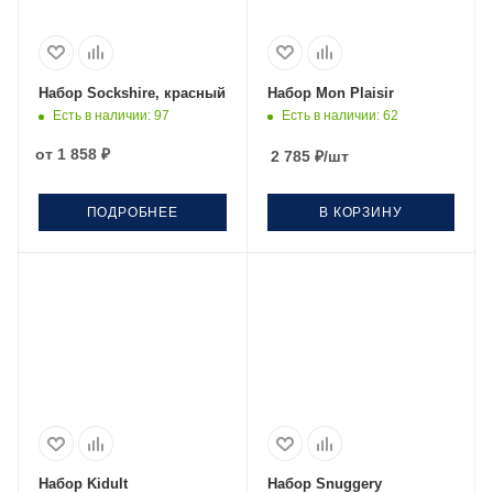
Набор Sockshire, красный
Набор Mon Plaisir
Есть в наличии
: 97
Есть в наличии
: 62
от
1 858 ₽
2 785
₽
/шт
ПОДРОБНЕЕ
В КОРЗИНУ
Набор Kidult
Набор Snuggery