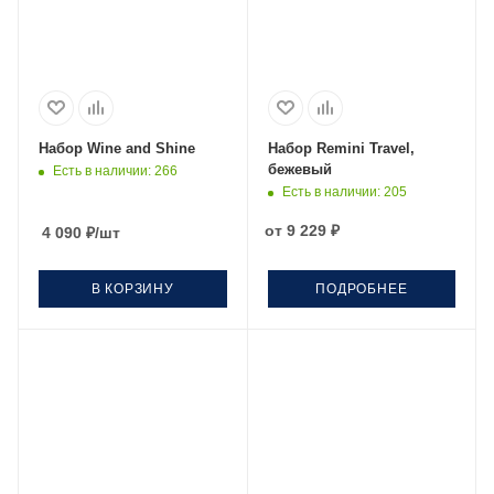
Набор Wine and Shine
Набор Remini Travel,
бежевый
Есть в наличии
: 266
Есть в наличии
: 205
от
9 229 ₽
4 090
₽
/шт
В КОРЗИНУ
ПОДРОБНЕЕ