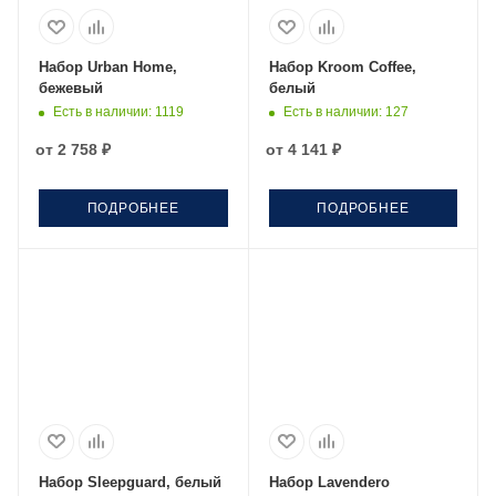
Набор Urban Home,
Набор Kroom Coffee,
бежевый
белый
Есть в наличии
: 1119
Есть в наличии
: 127
от
2 758 ₽
от
4 141 ₽
ПОДРОБНЕЕ
ПОДРОБНЕЕ
Набор Sleepguard, белый
Набор Lavendero