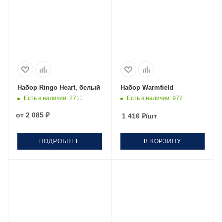
Набор Ringo Heart, белый
Набор Warmfield
Есть в наличии
: 2711
Есть в наличии
: 972
от
2 085 ₽
1 416
₽
/шт
ПОДРОБНЕЕ
В КОРЗИНУ