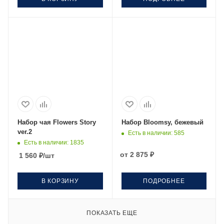
Набор чая Flowers Story
Набор Bloomsy, бежевый
ver.2
Есть в наличии
: 585
Есть в наличии
: 1835
от
2 875 ₽
1 560
₽
/шт
В КОРЗИНУ
ПОДРОБНЕЕ
ПОКАЗАТЬ ЕЩЕ