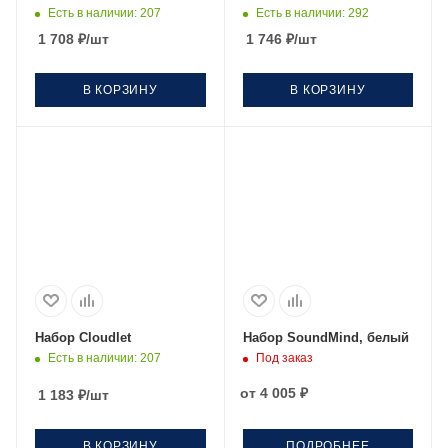
Есть в наличии
: 207
Есть в наличии
: 292
1 708
₽
/шт
1 746
₽
/шт
В КОРЗИНУ
В КОРЗИНУ
Набор Cloudlet
Набор SoundMind, белый
Есть в наличии
: 207
Под заказ
от
4 005 ₽
1 183
₽
/шт
В КОРЗИНУ
ПОДРОБНЕЕ