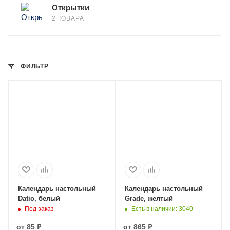
Открытки
2 ТОВАРА
ФИЛЬТР
Календарь настольный
Календарь настольный
Datio, белый
Grade, желтый
Под заказ
Есть в наличии
: 3040
от
85 ₽
от
865 ₽