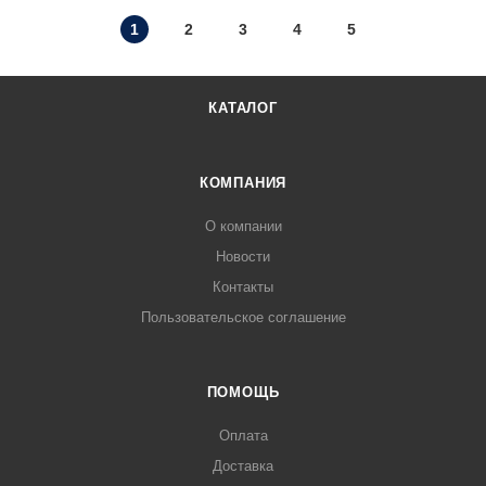
1
2
3
4
5
КАТАЛОГ
КОМПАНИЯ
О компании
Новости
Контакты
Пользовательское соглашение
ПОМОЩЬ
Оплата
Доставка