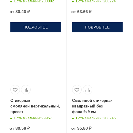
Есть в наличии
: 200002
Есть в наличии
: 200224
от
80.46 ₽
от
63.66 ₽
ПОДРОБНЕЕ
ПОДРОБНЕЕ
Стикерпак
Смоляной стикерпак
смоляной вертикальный,
квадратный без
пресет
фона 9х9 см
Есть в наличии
: 99957
Есть в наличии
: 208246
от
80.56 ₽
от
95.80 ₽