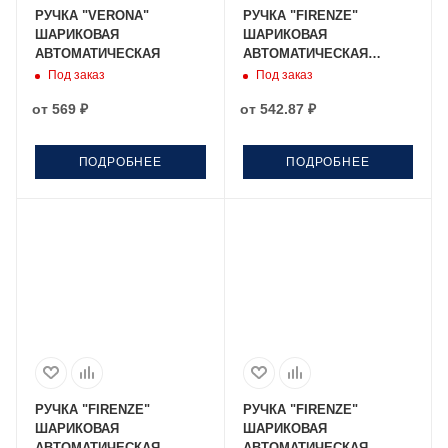
РУЧКА "VERONA"
РУЧКА "FIRENZE"
ШАРИКОВАЯ
ШАРИКОВАЯ
АВТОМАТИЧЕСКАЯ
АВТОМАТИЧЕСКАЯ
золотой
Под заказ
Под заказ
от
569 ₽
от
542.87 ₽
ПОДРОБНЕЕ
ПОДРОБНЕЕ
РУЧКА "FIRENZE"
РУЧКА "FIRENZE"
ШАРИКОВАЯ
ШАРИКОВАЯ
АВТОМАТИЧЕСКАЯ
АВТОМАТИЧЕСКАЯ