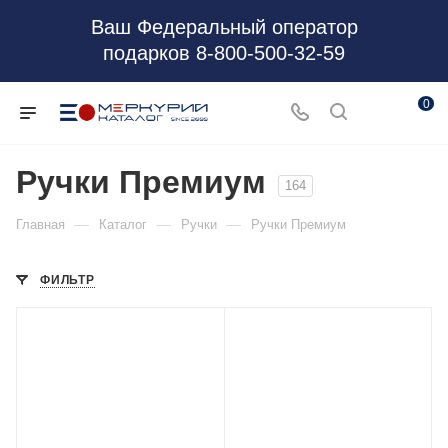
Ваш Федеральный оператор
подарков 8-800-500-32-59
0
Ручки Премиум
164
—
—
—
Главная
Каталог
Ручки
Ручки Премиум
ФИЛЬТР