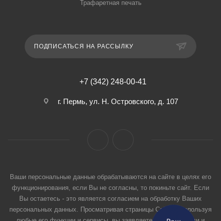
Трафаретная печать
ПОДПИСАТЬСЯ НА РАССЫЛКУ
+7 (342) 248-00-41
г. Пермь, ул. Н. Островского, д. 107
Ваши персональные данные обрабатываются на сайте в целях его
функционирования, если Вы не согласны, то покиньте сайт. Если
Вы остаетесь - это является согласием на обработку Ваших
персональных данных. Просматривая страницы Сайта и используя
любые его функции и сервисы, вы заявляете, что прочитали и