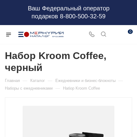
Ваш Федеральный оператор
подарков 8-800-500-32-59
0
Набор Kroom Coffee,
черный
—
—
—
Главная
Каталог
Ежедневники и бизнес-блокноты
—
Наборы с ежедневниками
Набор Kroom Coffee