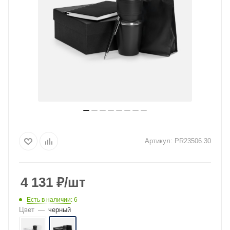
Артикул:
PR23506.30
4 131
₽
/шт
Есть в наличии
: 6
Цвет
—
черный