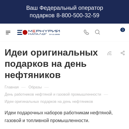
Ваш Федеральный оператор
подарков 8-800-500-32-59
0
Идеи оригинальных
подарков на день
нефтяников
—
—
Главная
Образы
—
День работников нефтяной и газовой промышленности
Идеи оригинальных подарков на день нефтяников
Идеи подарочных наборов работникам нефтяной,
газовой и топливной промышленности.