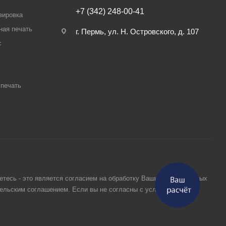
+7 (342) 248-00-41
вировка
ная печать
г. Пермь, ул. Н. Островского, д. 107
с
печать
етесь - это является согласием на обработку Ваших персональных
тельским соглашением. Если вы не согласны с условиями