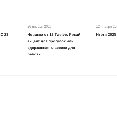
26 января 2026
12 января 20
С 23
Новинка от 12 Twelve. Яркий
Итоги 2025
акцент для прогулок или
сдержанная классика для
работы