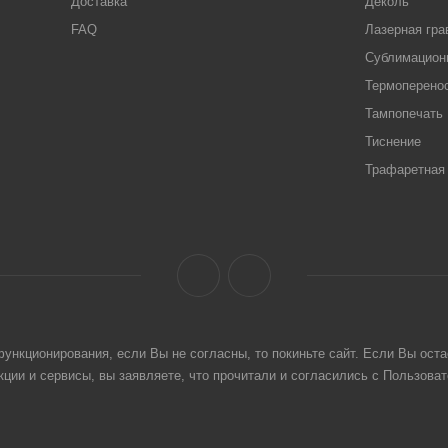
Доставка
Деколь
FAQ
Лазерная гра
Сублимацион
Термоперено
Тампопечать
Тиснение
Трафаретная 
ункционирования, если Вы не согласны, то покиньте сайт. Если Вы оста
ции и сервисы, вы заявляете, что прочитали и согласились с Пользова