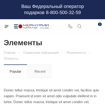
Ваш Федеральный оператор
подарков 8-800-500-32-59
0
Элементы
—
—
—
Главная
Справочная информация
Возможности
Элементы
Popular
Recent
Donec tellus massa, tristique sit amet condim vel, facilisis quis
sapien. Praesent id enim sit amet odio vulputate eleifend in in
tortor. Donec tellus massa, tristique sit amet condim vel,