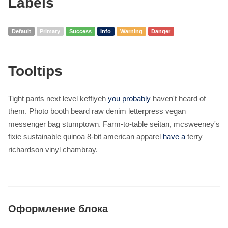
Labels
Default
Primary
Success
Info
Warning
Danger
Tooltips
Tight pants next level keffiyeh
you probably
haven't heard of
them. Photo booth beard raw denim letterpress vegan
messenger bag stumptown. Farm-to-table seitan, mcsweeney's
fixie sustainable quinoa 8-bit american apparel
have a
terry
richardson vinyl chambray.
Оформление блока