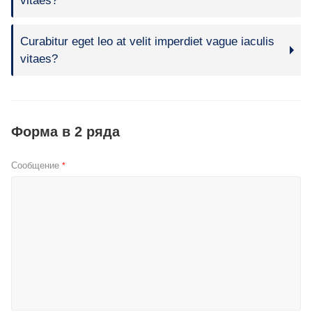
vitaes?
Curabitur eget leo at velit imperdiet vague iaculis
vitaes?
Форма в 2 ряда
Сообщение
*