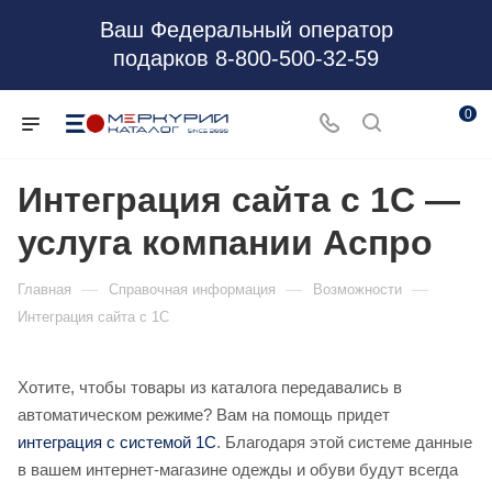
Ваш Федеральный оператор
подарков 8-800-500-32-59
0
Интеграция сайта с 1С —
услуга компании Аспро
—
—
—
Главная
Справочная информация
Возможности
Интеграция сайта с 1С
Хотите, чтобы товары из каталога передавались в
автоматическом режиме? Вам на помощь придет
интеграция с системой 1С
. Благодаря этой системе данные
в вашем интернет-магазине одежды и обуви будут всегда