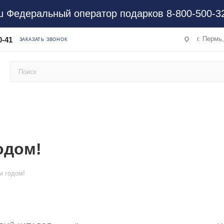
 Федеральный оператор подарков 8-800-500-3
г. Пермь
0-41
ЗАКАЗАТЬ ЗВОНОК
одом!
 годом!