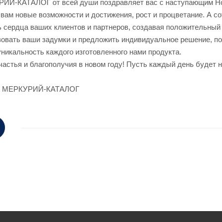
РИЙ-КАТАЛОГ от всей души поздравляет вас с наступающим Н
 вам новые возможности и достижения, рост и процветание. А 
ь сердца ваших клиентов и партнеров, создавая положительный
зовать ваши задумки и предложить индивидуальное решение, п
уникальность каждого изготовленного нами продукта.
астья и благополучия в новом году! Пусть каждый день будет 
ГК МЕРКУРИЙ-КАТАЛОГ