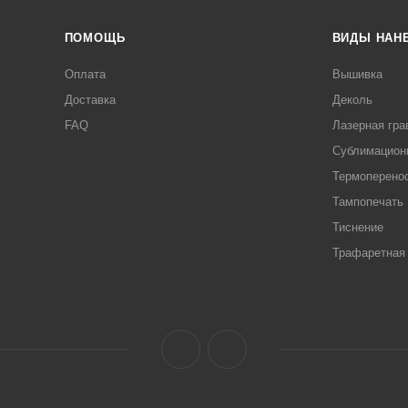
ПОМОЩЬ
ВИДЫ НАН
Оплата
Вышивка
Доставка
Деколь
FAQ
Лазерная гра
Сублимацион
Термоперено
Тампопечать
Тиснение
Трафаретная 