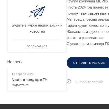
Группа компаний МЕРКУ
Пусть 2024 год принесет
помогут вам завоевыват
Мы всегда готовы реали
Будьте в курсе наших акций и
гарантируют качество и 
новостей
Желаем вам здоровья, сч
растет и развивается.
С уважением команда 
ПОДПИСАТЬСЯ
Новости
ОТПРАВИТЬ РЕЗЮМЕ
13 апреля 2026
Акция на продукцию ТМ
СПИСОК ВАКАНСИЙ
"Адъютант"