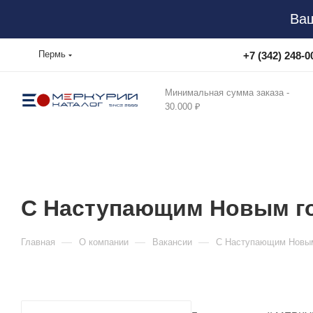
Ваш
Пермь
+7 (342) 248-0
Минимальная сумма заказа -
30.000 ₽
С Наступающим Новым г
—
—
—
Главная
О компании
Вакансии
С Наступающим Новым