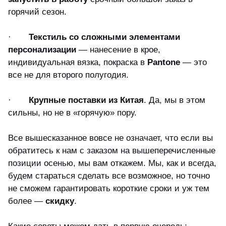
горячий сезон.
·
Текстиль со сложными элементами
персонализации
— нанесение в крое,
индивидуальная вязка, покраска в
Pantone
— это
все не для второго полугодия.
·
Крупные поставки из Китая
. Да, мы в этом
сильны, но не в «горячую» пору.
Все вышесказанное вовсе не означает, что если вы
обратитесь к нам с заказом на вышеперечисленные
позиции осенью, мы вам откажем. Мы, как и всегда,
будем стараться сделать все возможное, но точно
не сможем гарантировать короткие сроки и уж тем
более —
скидку
.
Какие советы можем дать в первую очередь: