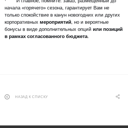
·
И главное, помните: заказ, размещенный до
начала «горячего» сезона, гарантирует Вам не
только спокойствие в канун новогодних или других
корпоративных
мероприятий
, но и вероятные
бонусы в виде дополнительных опций
или позиций
в рамках согласованного бюджета
.
НАЗАД К СПИСКУ