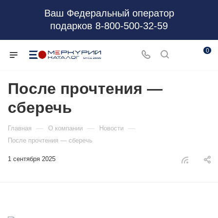
Ваш Федеральный оператор
подарков 8-800-500-32-59
0
После прочтения —
сберечь
—
—
—
Главная
О компании
Новости
После прочтения — сберечь
1 сентября 2025