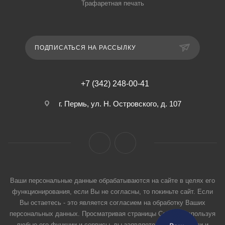
Трафаретная печать
ПОДПИСАТЬСЯ НА РАССЫЛКУ
+7 (342) 248-00-41
г. Пермь, ул. Н. Островского, д. 107
Ваши персональные данные обрабатываются на сайте в целях его
функционирования, если Вы не согласны, то покиньте сайт. Если
Вы остаетесь - это является согласием на обработку Ваших
персональных данных. Просматривая страницы Сайта и используя
любые его функции и сервисы, вы заявляете, что прочитали и