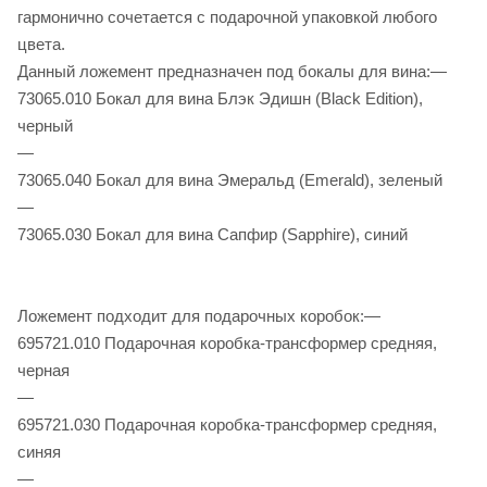
гармонично сочетается с подарочной упаковкой любого
цвета.
Данный ложемент предназначен под бокалы для вина:—
73065.010 Бокал для вина Блэк Эдишн (Black Edition),
черный
—
73065.040 Бокал для вина Эмеральд (Emerald), зеленый
—
73065.030 Бокал для вина Сапфир (Sapphire), синий
Ложемент подходит для подарочных коробок:—
695721.010 Подарочная коробка-трансформер средняя,
черная
—
695721.030 Подарочная коробка-трансформер средняя,
синяя
—