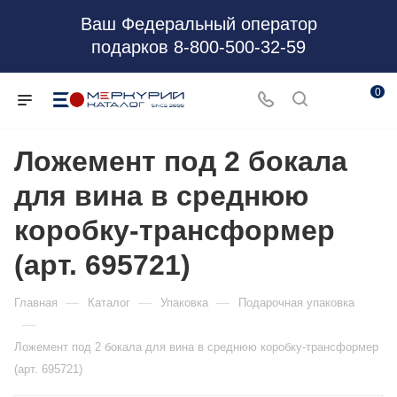
Ваш Федеральный оператор
подарков 8-800-500-32-59
0
Ложемент под 2 бокала
для вина в среднюю
коробку-трансформер
(арт. 695721)
—
—
—
Главная
Каталог
Упаковка
Подарочная упаковка
—
Ложемент под 2 бокала для вина в среднюю коробку-трансформер
(арт. 695721)