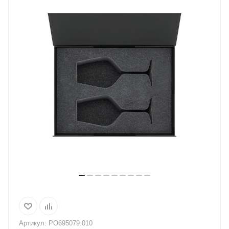
Артикул:
PO695079.010