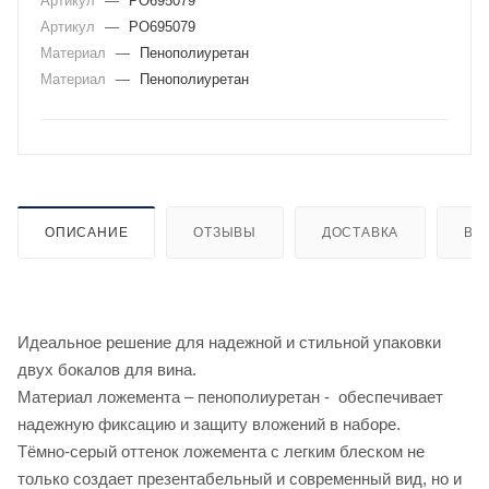
Артикул
—
PO695079
Артикул
—
PO695079
Материал
—
Пенополиуретан
Материал
—
Пенополиуретан
ОПИСАНИЕ
ОТЗЫВЫ
ДОСТАВКА
ВИ
Идеальное решение для надежной и стильной упаковки
двух бокалов для вина.
Материал ложемента – пенополиуретан - обеспечивает
надежную фиксацию и защиту вложений в наборе.
Тёмно-серый оттенок ложемента с легким блеском не
только создает презентабельный и современный вид, но и