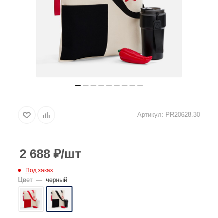
Артикул:
PR20628.30
2 688
₽
/шт
Под заказ
Цвет
—
черный