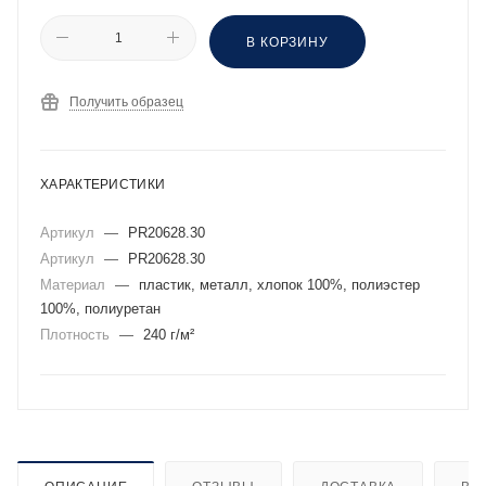
В КОРЗИНУ
Получить образец
ХАРАКТЕРИСТИКИ
Артикул
—
PR20628.30
Артикул
—
PR20628.30
Материал
—
пластик, металл, хлопок 100%, полиэстер
100%, полиуретан
Плотность
—
240 г/м²