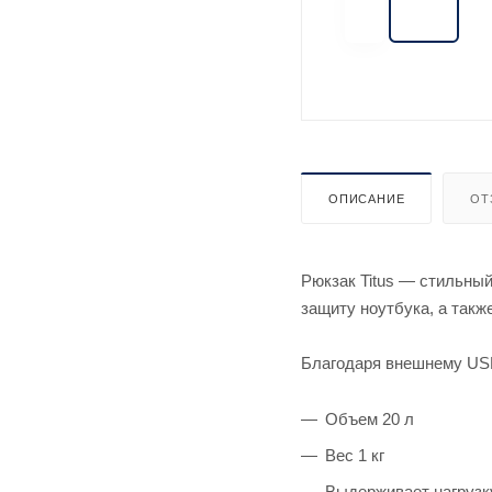
ОПИСАНИЕ
ОТ
Рюкзак Titus — стильны
защиту ноутбука, а такж
Благодаря внешнему USB
Объем 20 л
Вес 1 кг
Выдерживает нагрузку