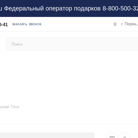
 Федеральный оператор подарков 8-800-500-3
г. Пермь
0-41
ЗАКАЗАТЬ ЗВОНОК
кзак Titus