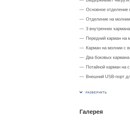
Основное отделение 
Отделение на молнии
3 внутренних кармана
Передний карман на 
Карман на молнии с 
Два боковых кармана
Потайной карман на с
Внешний USB-порт дл
Галерея