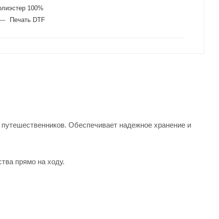
олиэстер 100%
—
Печать DTF
 путешественников. Обеспечивает надежное хранение и
тва прямо на ходу.