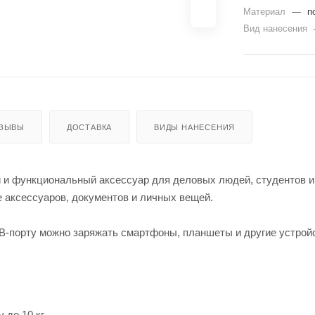
Материал
—
п
Вид нанесения
ЗЫВЫ
ДОСТАВКА
ВИДЫ НАНЕСЕНИЯ
й и функциональный аксессуар для деловых людей, студентов и
е аксессуаров, документов и личных вещей.
-порту можно заряжать смартфоны, планшеты и другие устройс
 до 10 кг