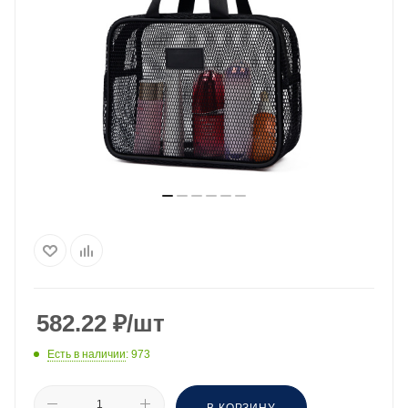
582.22
₽
/шт
Есть в наличии
: 973
В КОРЗИНУ