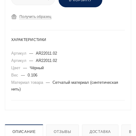
Получить образец
ХАРАКТЕРИСТИКИ
Артикул
—
AR22011.02
Артикул
—
AR22011.02
Цвет
—
Чёрный
Вес
—
0.106
Материал товара
—
Сетчатый материал (синтетическая
нить)
ОПИСАНИЕ
ОТЗЫВЫ
ДОСТАВКА
ВИ