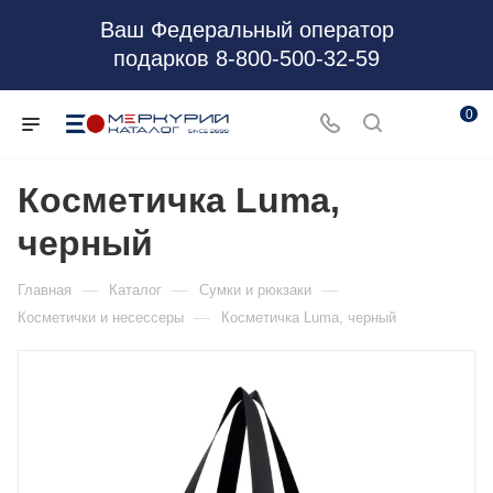
Ваш Федеральный оператор
подарков 8-800-500-32-59
0
Косметичка Luma,
черный
—
—
—
Главная
Каталог
Сумки и рюкзаки
—
Косметички и несессеры
Косметичка Luma, черный