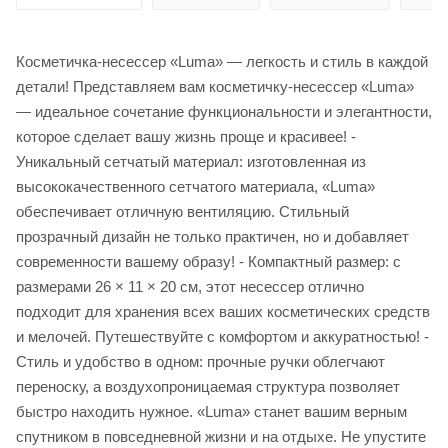
Косметичка-несессер «Luma» — легкость и стиль в каждой
детали! Представляем вам косметичку-несессер «Luma»
— идеальное сочетание функциональности и элегантности,
которое сделает вашу жизнь проще и красивее! - ️
Уникальный сетчатый материал: изготовленная из
высококачественного сетчатого материала, «Luma»
обеспечивает отличную вентиляцию. Стильный
прозрачный дизайн не только практичен, но и добавляет
современности вашему образу! - Компактный размер: с
размерами 26 × 11 × 20 см, этот несессер отлично
подходит для хранения всех ваших косметических средств
и мелочей. Путешествуйте с комфортом и аккуратностью! -
Стиль и удобство в одном: прочные ручки облегчают
переноску, а воздухопроницаемая структура позволяет
быстро находить нужное. «Luma» станет вашим верным
спутником в повседневной жизни и на отдыхе. Не упустите