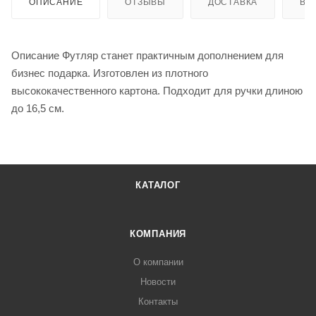
ОПИСАНИЕ
ОТЗЫВЫ
ДОСТАВКА
ВИ
Описание Футляр станет практичным дополнением для
бизнес подарка. Изготовлен из плотного
высококачественного картона. Подходит для ручки длиною
до 16,5 см.
КАТАЛОГ
КОМПАНИЯ
О компании
Новости
Контакты