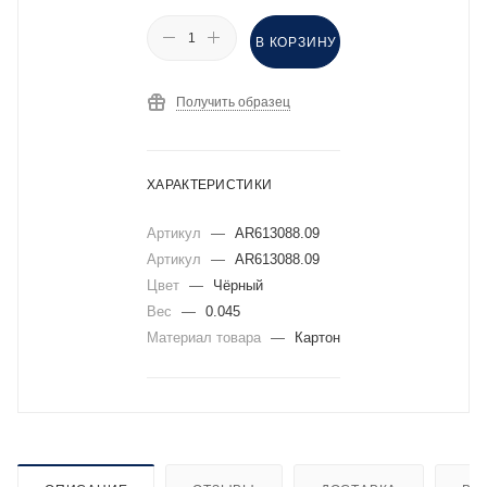
В КОРЗИНУ
Получить образец
ХАРАКТЕРИСТИКИ
Артикул
—
AR613088.09
Артикул
—
AR613088.09
Цвет
—
Чёрный
Вес
—
0.045
Материал товара
—
Картон