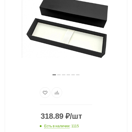
318.89
₽
/шт
Есть в наличии
: 1115