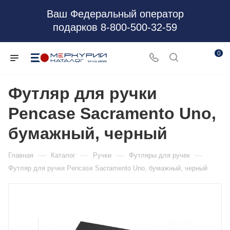
Ваш Федеральный оператор
подарков 8-800-500-32-59
0
Футляр для ручки
Pencase Sacramento Uno,
бумажный, черный
—
—
—
—
Главная
Каталог
Ручки
Футляры для ручек
Футляр для ручки Pencase Sacramento Uno, бумажный, черный