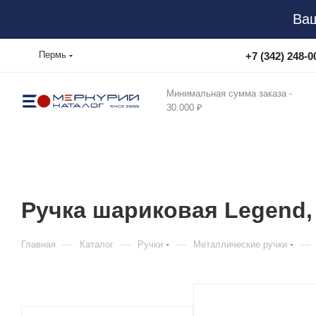
Ваш
Пермь
+7 (342) 248-0
Минимальная сумма заказа -
30.000 ₽
Ручка шариковая Legend,
—
—
—
—
Главная
Каталог
Ручки
Металлические ручки