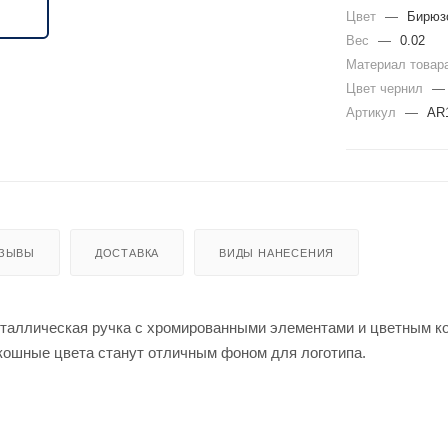
Цвет
—
Бирюз
Вес
—
0.02
Материал товар
Цвет чернил
—
Артикул
—
AR1
ЗЫВЫ
ДОСТАВКА
ВИДЫ НАНЕСЕНИЯ
таллическая ручка с хромированными элементами и цветным ко
кошные цвета станут отличным фоном для логотипа.