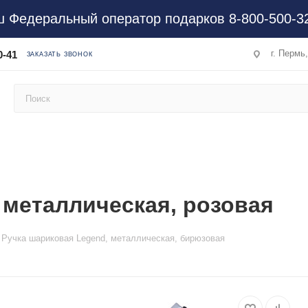
 Федеральный оператор подарков 8-800-500-3
г. Пермь
0-41
ЗАКАЗАТЬ ЗВОНОК
 металлическая, розовая
Ручка шариковая Legend, металлическая, бирюзовая