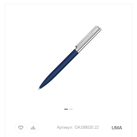
UMA
Артикул:
OA188020.22