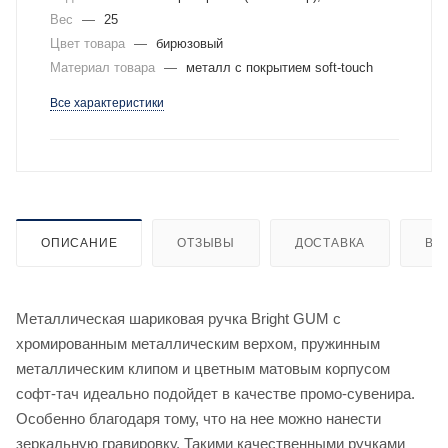
Вес
—
25
Цвет товара
—
бирюзовый
Материал товара
—
металл с покрытием soft-touch
Все характеристики
ОПИСАНИЕ
ОТЗЫВЫ
ДОСТАВКА
ВИ
Металлическая шариковая ручка Bright GUM с
хромированным металлическим верхом, пружинным
металлическим клипом и цветным матовым корпусом
софт-тач идеально подойдет в качестве промо-сувенира.
Особенно благодаря тому, что на нее можно нанести
зеркальную гравировку. Такими качественными ручками