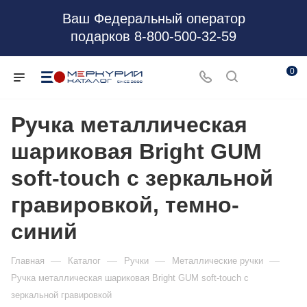
Ваш Федеральный оператор
подарков 8-800-500-32-59
0
Ручка металлическая
шариковая Bright GUM
soft-touch с зеркальной
гравировкой, темно-
синий
—
—
—
—
Главная
Каталог
Ручки
Металлические ручки
Ручка металлическая шариковая Bright GUM soft-touch с
зеркальной гравировкой