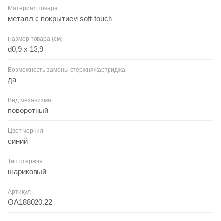
Материал товара
металл с покрытием soft-touch
Размер товара (см)
d0,9 х 13,9
Возможность замены стержня/картриджа
да
Вид механизма
поворотный
Цвет чернил
синий
Тип стержня
шариковый
Артикул
OA188020.22