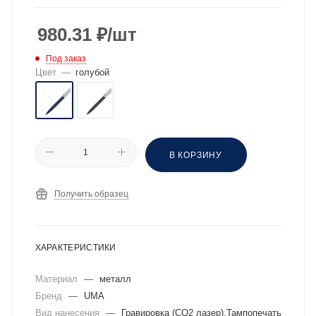
980.31
₽
/шт
Под заказ
Цвет
—
голубой
В КОРЗИНУ
Получить образец
ХАРАКТЕРИСТИКИ
Материал
—
металл
Бренд
—
UMA
Вид нанесения
—
Гравировка (CO2 лазер),Тампопечать