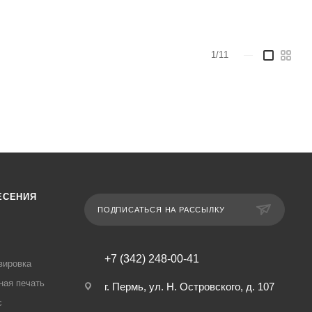
1/11
—
ЕСЕНИЯ
ПОДПИСАТЬСЯ НА РАССЫЛКУ
+7 (342) 248-00-41
вировка
ная печать
г. Пермь, ул. Н. Островского, д. 107
с