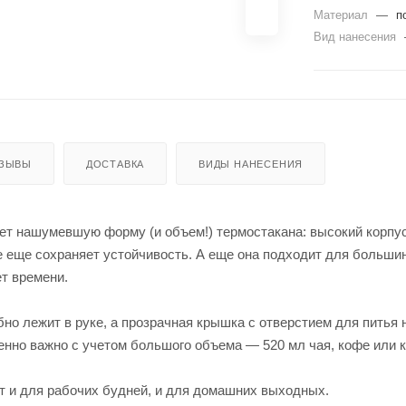
Материал
—
п
Вид нанесения
ЗЫВЫ
ДОСТАВКА
ВИДЫ НАНЕСЕНИЯ
ет нашумевшую форму (и объем!) термостакана: высокий корпус
се еще сохраняет устойчивость. А еще она подходит для больши
т времени.
но лежит в руке, а прозрачная крышка с отверстием для питья
нно важно с учетом большого объема — 520 мл чая, кофе или к
 и для рабочих будней, и для домашних выходных.