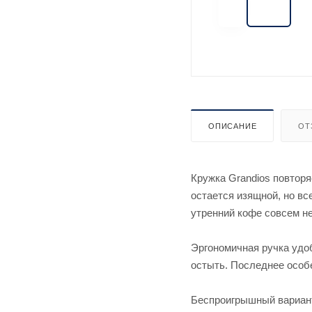
ОПИСАНИЕ
ОТ
Кружка Grandios повторя
остается изящной, но в
утренний кофе совсем не
Эргономичная ручка удоб
остыть. Последнее особе
Беспроигрышный вариант