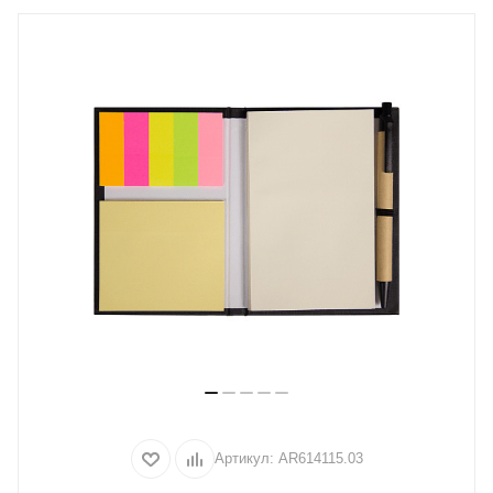
Артикул:
AR614115.03