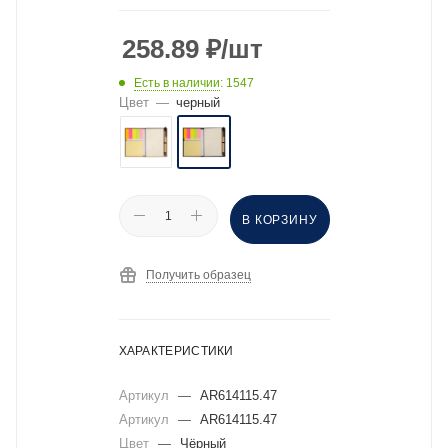
258.89
₽
/шт
Есть в наличии
: 1547
Цвет
—
черный
В КОРЗИНУ
Получить образец
ХАРАКТЕРИСТИКИ
Артикул
—
AR614115.47
Артикул
—
AR614115.47
Цвет
—
Чёрный