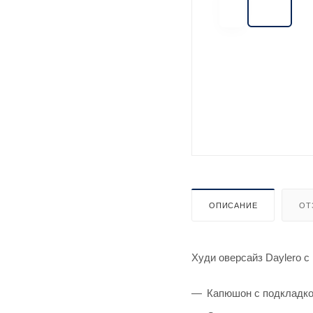
ОПИСАНИЕ
ОТ
Худи оверсайз Daylero с
Капюшон с подкладко