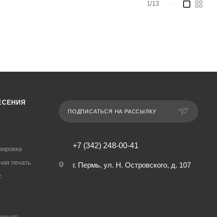
1/13
—
ЕСЕНИЯ
ПОДПИСАТЬСЯ НА РАССЫЛКУ
+7 (342) 248-00-41
вировка
ная печать
г. Пермь, ул. Н. Островского, д. 107
с
печать