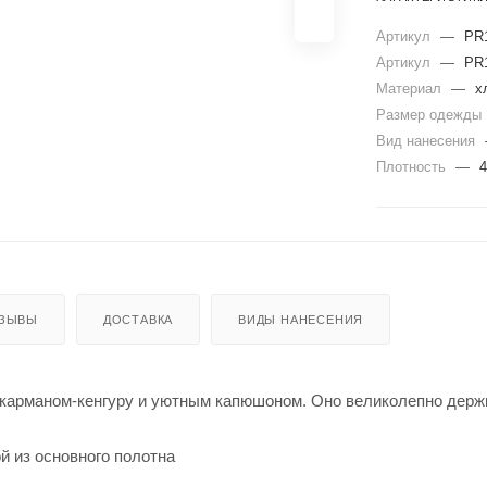
Артикул
—
PR
Артикул
—
PR
Материал
—
х
Размер одежды
Вид нанесения
Плотность
—
4
ЗЫВЫ
ДОСТАВКА
ВИДЫ НАНЕСЕНИЯ
 карманом-кенгуру и уютным капюшоном. Оно великолепно держит
й из основного полотна