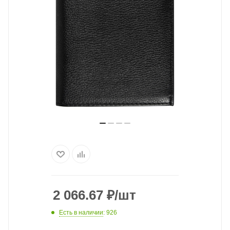
2 066.67
₽
/шт
Есть в наличии
: 926