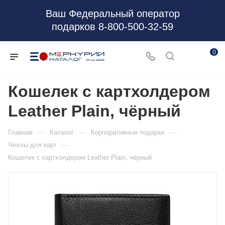
Ваш Федеральный оператор
подарков 8-800-500-32-59
0
Кошелек с картхолдером
Leather Plain, чёрный
—
—
—
Главная
Каталог
Корпоративные подарки
—
Чехлы для карт
Кошелек с картхолдером Leather Plain, чёрный