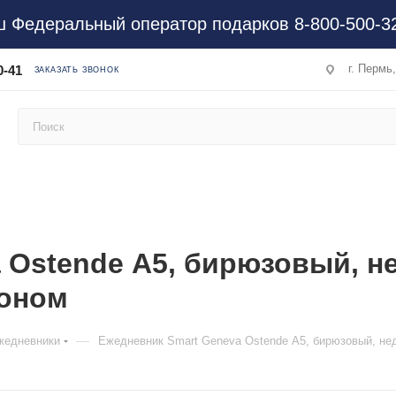
 Федеральный оператор подарков 8-800-500-3
г. Пермь
0-41
ЗАКАЗАТЬ ЗВОНОК
 Ostende А5, бирюзовый, н
лоном
—
жедневники
Ежедневник Smart Geneva Ostende А5, бирюзовый, не