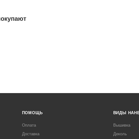
покупают
ПОМОЩЬ
ВИДЫ НАН
Оплата
Вышивка
Доставка
Деколь