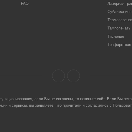
FAQ
Лазерная гра
Сублимацион
Термоперено
Тампопечать
Тиснение
Трафаретная 
ункционирования, если Вы не согласны, то покиньте сайт. Если Вы оста
ции и сервисы, вы заявляете, что прочитали и согласились с Пользова