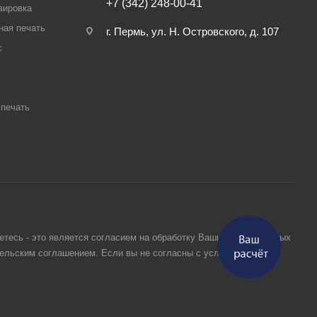
+7 (342) 248-00-41
вировка
ная печать
г. Пермь, ул. Н. Островского, д. 107
с
печать
етесь - это является согласием на обработку Ваших персональных
тельским соглашением. Если вы не согласны с условиями