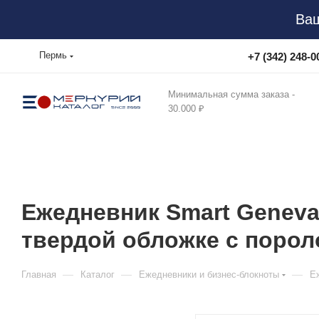
Ваш
Пермь
+7 (342) 248-0
Минимальная сумма заказа -
30.000 ₽
Ежедневник Smart Geneva
твердой обложке с поро
—
—
—
Главная
Каталог
Ежедневники и бизнес-блокноты
Е