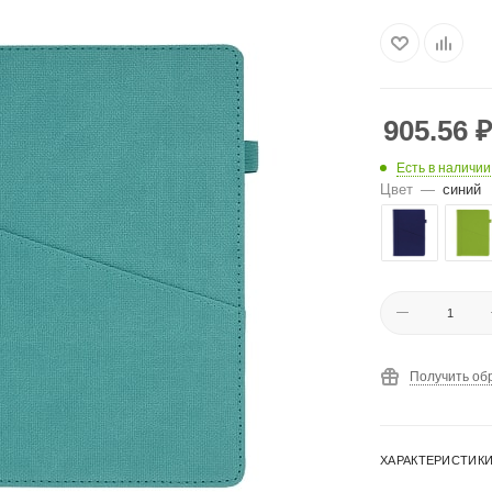
905.56
₽
Есть в наличии
Цвет
—
синий
Получить об
ХАРАКТЕРИСТИК