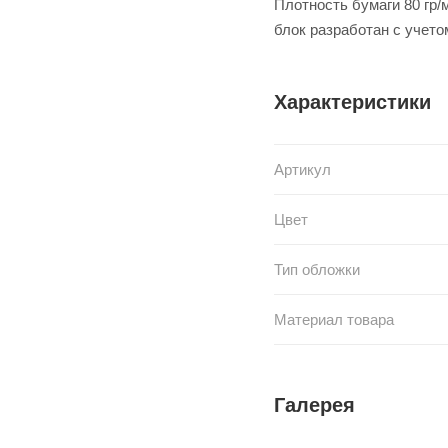
Плотность бумаги 80 гр/
блок разработан с учето
Характеристики
Артикул
Цвет
Тип обложки
Материал товара
Галерея