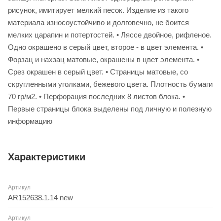
рисунок, имитирует мелкий песок. Изделие из такого
материала износоустойчиво и долговечно, не боится
мелких царапин и потертостей. • Ляссе двойное, рифленое.
Одно окрашено в серый цвет, второе - в цвет элемента. •
Форзац и нахзац матовые, окрашены в цвет элемента. •
Срез окрашен в серый цвет. • Страницы матовые, со
скругленными уголками, бежевого цвета. Плотность бумаги
70 гр/м2. • Перфорация последних 8 листов блока. •
Первые страницы блока выделены под личную и полезную
информацию
Характеристики
Артикул
AR152638.1.14 new
Артикул