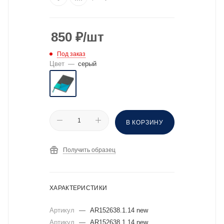
850
₽
/шт
Под заказ
Цвет
—
серый
В КОРЗИНУ
Получить образец
ХАРАКТЕРИСТИКИ
Артикул
—
AR152638.1.14 new
Артикул
—
AR152638.1.14 new