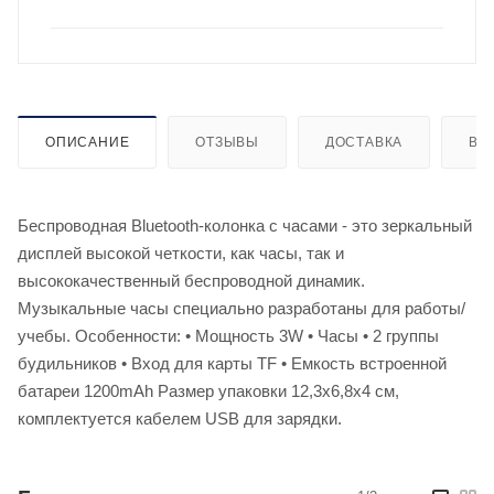
ОПИСАНИЕ
ОТЗЫВЫ
ДОСТАВКА
ВИ
Беспроводная Bluetooth-колонка с часами - это зеркальный
дисплей высокой четкости, как часы, так и
высококачественный беспроводной динамик.
Музыкальные часы специально разработаны для работы/
учебы. Особенности: • Мощность 3W • Часы • 2 группы
будильников • Вход для карты TF • Емкость встроенной
батареи 1200mAh Размер упаковки 12,3x6,8x4 см,
комплектуется кабелем USB для зарядки.