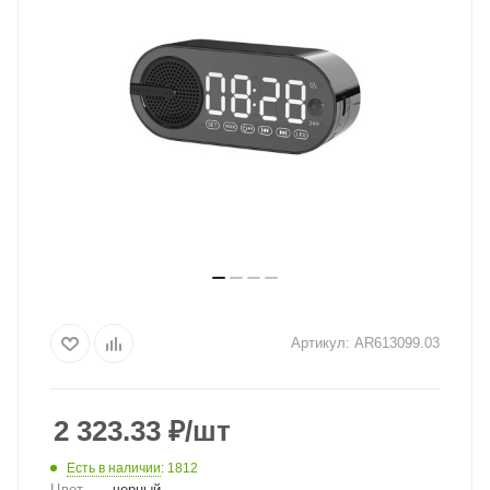
Артикул:
AR613099.03
2 323.33
₽
/шт
Есть в наличии
: 1812
Цвет
—
черный