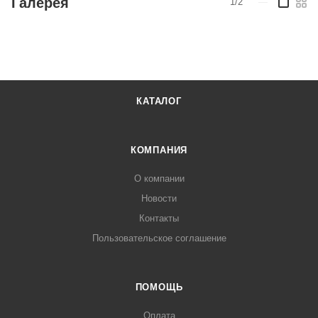
Галерея
1/2
—
КАТАЛОГ
КОМПАНИЯ
О компании
Новости
Контакты
Пользовательское соглашение
ПОМОЩЬ
Оплата