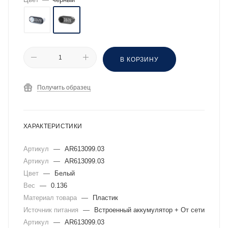
В КОРЗИНУ
Получить образец
ХАРАКТЕРИСТИКИ
Артикул
—
AR613099.03
Артикул
—
AR613099.03
Цвет
—
Белый
Вес
—
0.136
Материал товара
—
Пластик
Источник питания
—
Встроенный аккумулятор + От сети
Артикул
—
AR613099.03