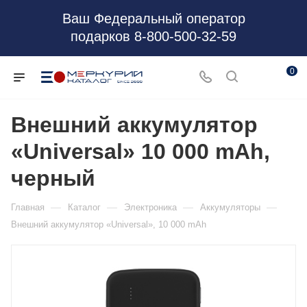
Ваш Федеральный оператор
подарков 8-800-500-32-59
0
Внешний аккумулятор
«Universal» 10 000 mAh,
черный
—
—
—
—
Главная
Каталог
Электроника
Аккумуляторы
Внешний аккумулятор «Universal», 10 000 mAh