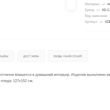
Материал
—
п
Бренд
—
XD Co
Вид нанесения
Артикул
—
XD
ЗЫВЫ
ДОСТАВКА
ВИДЫ НАНЕСЕНИЯ
 отлично впишется в домашний интерьер. Изделие выполнено из
 пледа: 127х152 см.