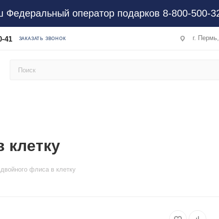
 Федеральный оператор подарков 8-800-500-3
г. Пермь
0-41
ЗАКАЗАТЬ ЗВОНОК
в клетку
 двойного флиса в клетку