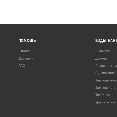
ПОМОЩЬ
ВИДЫ НАН
Оплата
Вышивка
Доставка
Деколь
FAQ
Лазерная гра
Сублимацион
Термоперено
Тампопечать
Тиснение
Трафаретная 