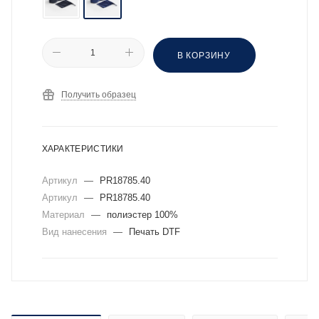
В КОРЗИНУ
Получить образец
ХАРАКТЕРИСТИКИ
Артикул
—
PR18785.40
Артикул
—
PR18785.40
Материал
—
полиэстер 100%
Вид нанесения
—
Печать DTF