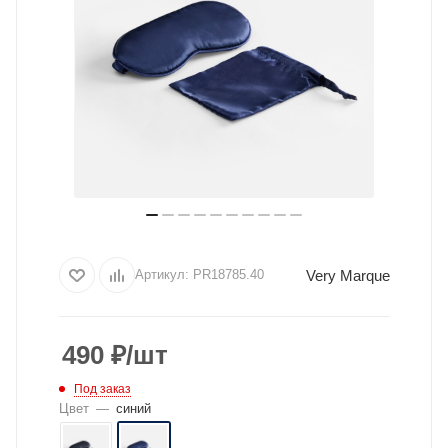
Very Marque
Артикул:
PR18785.40
490
₽
/шт
Под заказ
Цвет
—
синий