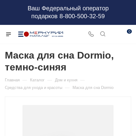
Ваш Федеральный оператор
подарков 8-800-500-32-59
0
Маска для сна Dormio,
темно-синяя
—
—
—
Главная
Каталог
Дом и кухня
—
Средства для ухода и красоты
Маска для сна Dormio