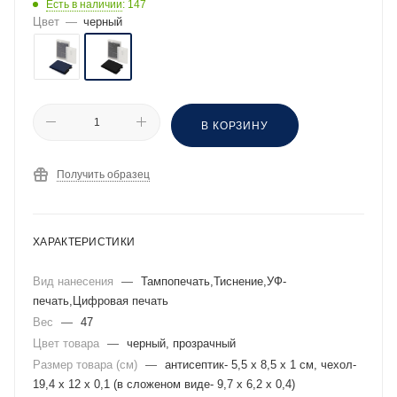
Есть в наличии
: 147
Цвет
—
черный
В КОРЗИНУ
Получить образец
ХАРАКТЕРИСТИКИ
Вид нанесения
—
Тампопечать,Тиснение,УФ-
печать,Цифровая печать
Вес
—
47
Цвет товара
—
черный, прозрачный
Размер товара (см)
—
антисептик- 5,5 х 8,5 х 1 см, чехол-
19,4 х 12 х 0,1 (в сложеном виде- 9,7 х 6,2 х 0,4)