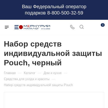
Ваш Федеральный оператор
подарков 8-800-500-32-59
0
Набор средств
индивидуальной защиты
Pouch, черный
—
—
—
Главная
Каталог
Дом и кухня
—
Средства для ухода и красоты
Набор средств индивидуальной защиты Pouch