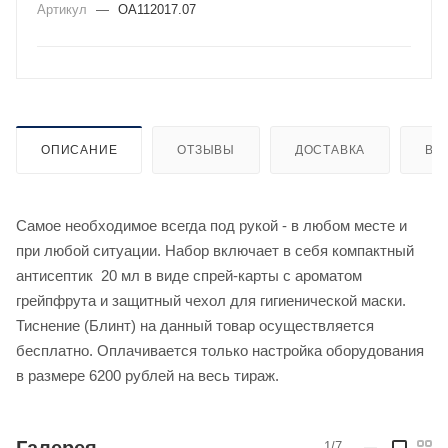
Артикул
—
OA112017.07
ОПИСАНИЕ
ОТЗЫВЫ
ДОСТАВКА
ВИ
Самое необходимое всегда под рукой - в любом месте и
при любой ситуации. Набор включает в себя компактный
антисептик 20 мл в виде спрей-карты с ароматом
грейпфрута и защитный чехол для гигиенической маски.
Тиснение (Блинт) на данный товар осуществляется
бесплатно. Оплачивается только настройка оборудования
в размере 6200 рублей на весь тираж.
Галерея
1/7
—