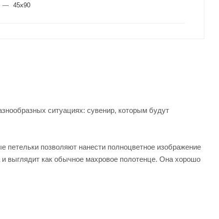
—
45x90
азнообразных ситуациях: сувенир, которым будут
ые петельки позволяют нанести полноцветное изображение
 и выглядит как обычное махровое полотенце. Она хорошо