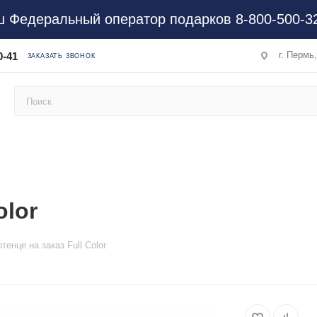
 Федеральный оператор подарков 8-800-500-3
г. Пермь
0-41
ЗАКАЗАТЬ ЗВОНОК
olor
тенце на заказ Full Color