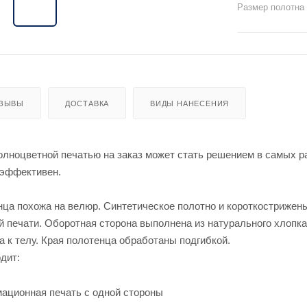
Размер полотна
ЗЫВЫ
ДОСТАВКА
ВИДЫ НАНЕСЕНИЯ
олноцветной печатью на заказ может стать решением в самых р
 эффективен.
нца похожа на велюр. Синтетическое полотно и короткострижен
 печати. Оборотная сторона выполнена из натурального хлопка
а к телу. Края полотенца обработаны подгибкой.
дит:
ационная печать с одной стороны