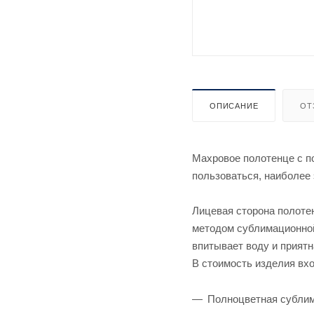
ОПИСАНИЕ
ОТ
Махровое полотенце с п
пользоваться, наиболее
Лицевая сторона полоте
методом сублимационной
впитывает воду и приятн
В стоимость изделия вхо
Полноцветная сублим