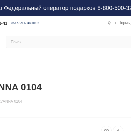
 Федеральный оператор подарков 8-800-500-3
г. Пермь
0-41
ЗАКАЗАТЬ ЗВОНОК
NNA 0104
AVANNA 0104