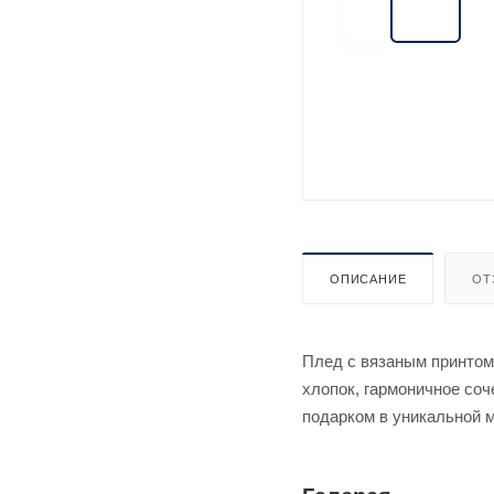
ОПИСАНИЕ
ОТ
Плед с вязаным принтом
хлопок, гармоничное со
подарком в уникальной м