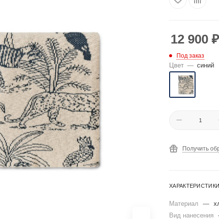
12 900
₽
Под заказ
Цвет
—
синий
Получить об
ХАРАКТЕРИСТИК
Материал
—
х
Вид нанесения