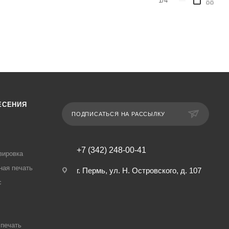
1/4
—
ЕСЕНИЯ
ПОДПИСАТЬСЯ НА РАССЫЛКУ
+7 (342) 248-00-41
вировка
ная печать
г. Пермь, ул. Н. Островского, д. 107
с
печать