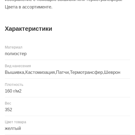
Цвета в ассортименте.
Характеристики
Материал
полиэстер
Вид нанесения
Вышивка,Кастомизация,Патчи,Термотрансфер,Шеврон
Плотность
160 г/м2
Вес
352
Цвет товара
желтый