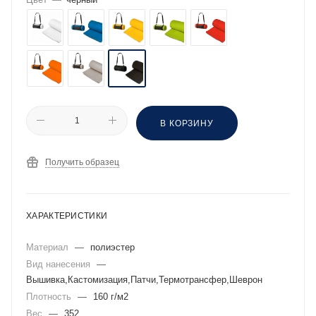
В КОРЗИНУ
Получить образец
ХАРАКТЕРИСТИКИ
Материал
—
полиэстер
Вид нанесения
—
Вышивка,Кастомизация,Патчи,Термотрансфер,Шеврон
Плотность
—
160 г/м2
Вес
—
352