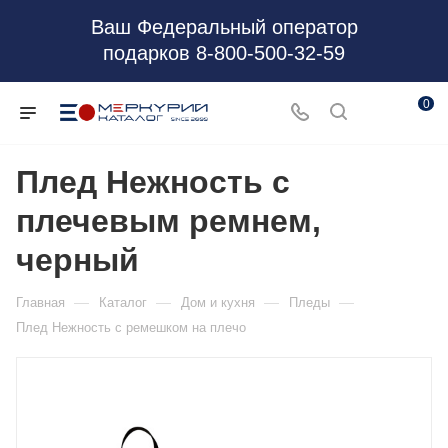
Ваш Федеральный оператор
подарков 8-800-500-32-59
0
Плед Нежность с
плечевым ремнем,
черный
—
—
—
—
Главная
Каталог
Дом и кухня
Пледы
Плед Нежность с ремешком на плечо