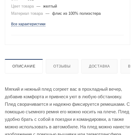
Цвет товара
—
желтый
Материал товара
—
флис из 100% полиэстера
Все характеристики
ОПИСАНИЕ
ОТЗЫВЫ
ДОСТАВКА
ВИ
Мягкий и нежный плед согреет вас в прохладный вечер,
добавив комфорта и привнеся уют в любую обстановку.
Плед сворачивается и надежно фиксируется ремешками. С
помощью съемного ремня его можно носить на плече. Плед
удобно брать с собой в поездки и командировки, а также
можно использовать в автомобиле. На плед можно нанести
изображение с помощью вышивки или термотрансфера.