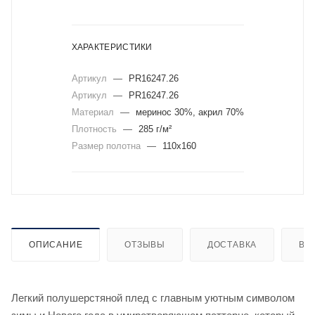
ХАРАКТЕРИСТИКИ
Артикул
—
PR16247.26
Артикул
—
PR16247.26
Материал
—
меринос 30%, акрил 70%
Плотность
—
285 г/м²
Размер полотна
—
110x160
ОПИСАНИЕ
ОТЗЫВЫ
ДОСТАВКА
ВИ
Легкий полушерстяной плед с главным уютным символом