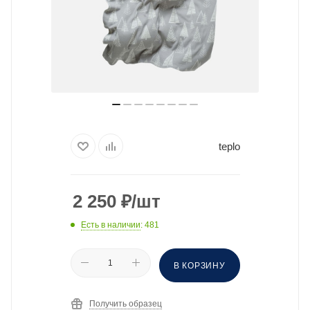
teplo
2 250
₽
/шт
Есть в наличии
: 481
В КОРЗИНУ
Получить образец