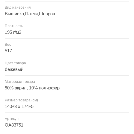
Вид нанесения
Вышивка,Патчи,Шеврон
Плотность
195 г/м2
Вес
517
Цвет товара
бежевый
Материал товара
90% акрил, 10% полиэфир
Размер товара (см)
140±3 х 174±5
Артикул
OA83751