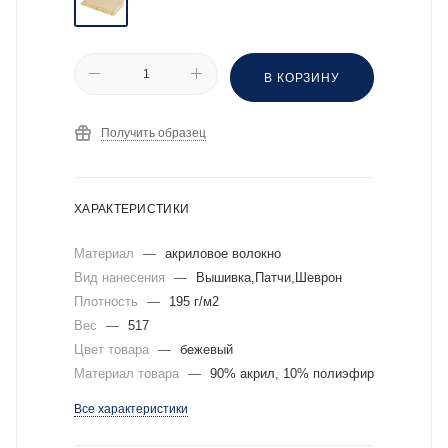
В КОРЗИНУ
Получить образец
ХАРАКТЕРИСТИКИ
Материал
—
акриловое волокно
Вид нанесения
—
Вышивка,Патчи,Шеврон
Плотность
—
195 г/м2
Вес
—
517
Цвет товара
—
бежевый
Материал товара
—
90% акрил, 10% полиэфир
Все характеристики