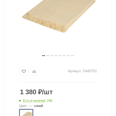
Артикул:
OA83751
1 380
₽
/шт
Есть в наличии
: 296
Цвет
—
синий