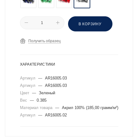
В КОРЗИНУ
Получить образец
ХАРАКТЕРИСТИКИ
Артикул
—
AR16005.03
Артикул
—
AR16005.03
Цвет
—
Зеленый
Вес
—
0.385
Материал товара
—
Акрил 100% (185,00 грамм/м²)
Артикул
—
AR16005.02