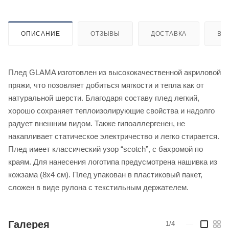
ОПИСАНИЕ
ОТЗЫВЫ
ДОСТАВКА
ВИ
Плед GLAMA изготовлен из высококачественной акриловой
пряжи, что позовляет добиться мягкости и тепла как от
натуральной шерсти. Благодаря составу плед легкий,
хорошо сохраняет теплоизолирующие свойства и надолго
радует внешним видом. Также гипоаллергенен, не
накапливает статическое электричество и легко стирается.
Плед имеет классический узор “scotch”, с бахромой по
краям. Для нанесения логотипа предусмотрена нашивка из
кожзама (8x4 см). Плед упакован в пластиковый пакет,
сложен в виде рулона с текстильным держателем.
Галерея
1/4
—