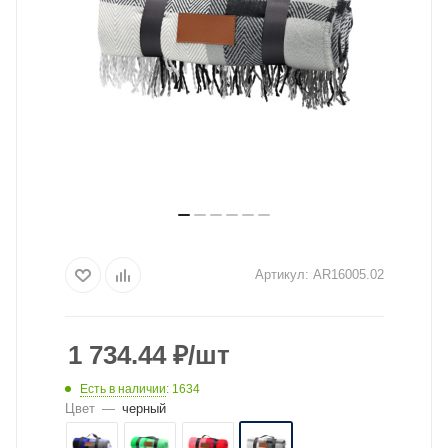
Артикул:
AR16005.02
1 734.44
₽
/шт
Есть в наличии
: 1634
Цвет
—
черный