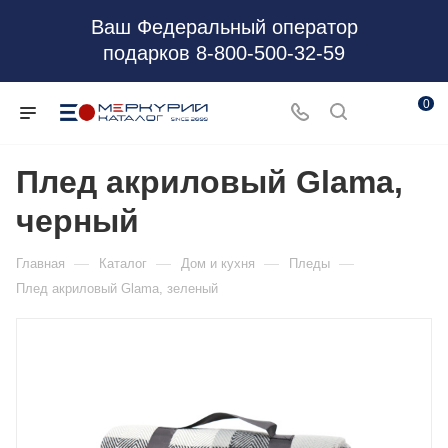
Ваш Федеральный оператор
подарков 8-800-500-32-59
0
Плед акриловый Glama,
черный
—
—
—
—
Главная
Каталог
Дом и кухня
Пледы
Плед акриловый Glama, зеленый