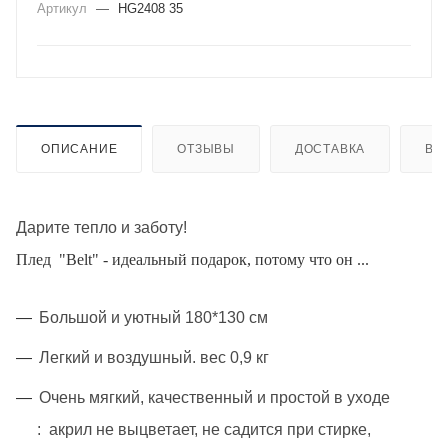
Артикул
—
HG2408 35
ОПИСАНИЕ
ОТЗЫВЫ
ДОСТАВКА
ВИ
Дарите тепло и заботу!
Плед "Belt" - идеальный подарок, потому что он ...
Большой и уютный 180*130 см
Легкий и воздушный. вес 0,9 кг
Очень мягкий, качественный и простой в уходе
:
акрил не выцветает, не садится при стирке,