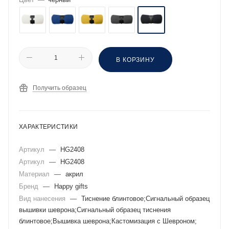
В КОРЗИНУ
Получить образец
ХАРАКТЕРИСТИКИ
Артикул
—
HG2408
Артикул
—
HG2408
Материал
—
акрил
Бренд
—
Happy gifts
Вид нанесения
—
Тиснение блинтовое;Сигнальный образец
вышивки шеврона;Сигнальный образец тиснения
блинтовое;Вышивка шеврона;Кастомизация с Шевроном;