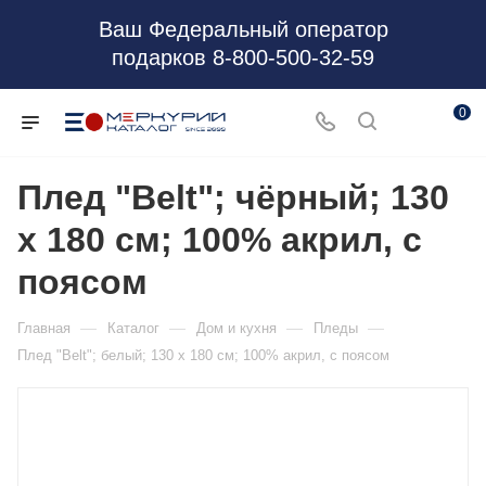
Ваш Федеральный оператор
подарков 8-800-500-32-59
0
Плед "Belt"; чёрный; 130
х 180 см; 100% акрил, с
поясом
—
—
—
—
Главная
Каталог
Дом и кухня
Пледы
Плед "Belt"; белый; 130 х 180 см; 100% акрил, с поясом