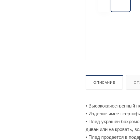
ОПИСАНИЕ
ОТ
• Высококачественный пл
• Изделие имеет серти
• Плед украшен бахромо
диван или на кровать, в
• Плед продается в пода