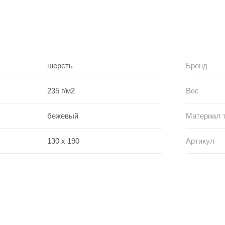
шерсть
Бренд
235 г/м2
Вес
бежевый
Материал 
130 x 190
Артикул