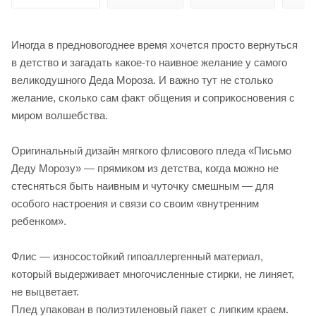
Иногда в предновогоднее время хочется просто вернуться
в детство и загадать какое-то наивное желание у самого
великодушного Деда Мороза. И важно тут не столько
желание, сколько сам факт общения и соприкосновения с
миром волшебства.
Оригинальный дизайн мягкого флисового пледа «Письмо
Деду Морозу» — прямиком из детства, когда можно не
стесняться быть наивным и чуточку смешным — для
особого настроения и связи со своим «внутренним
ребенком».
Флис — износостойкий гипоаллергенный материал,
который выдерживает многочисленные стирки, не линяет,
не выцветает.
Плед упакован в полиэтиленовый пакет с липким краем.