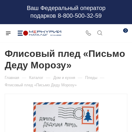
Ваш Федеральный оператор
подарков 8-800-500-32-59
0
Флисовый плед «Письмо
Деду Морозу»
—
—
—
—
Главная
Каталог
Дом и кухня
Пледы
Флисовый плед «Письмо Деду Морозу»