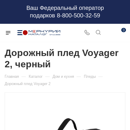
Ваш Федеральный оператор
подарков 8-800-500-32-59
0
Дорожный плед Voyager
2, черный
—
—
—
—
Главная
Каталог
Дом и кухня
Пледы
Дорожный плед Voyager 2