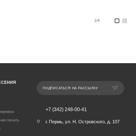
1/4
—
ЕСЕНИЯ
ПОДПИСАТЬСЯ НА РАССЫЛКУ
+7 (342) 248-00-41
вировка
ная печать
г. Пермь, ул. Н. Островского, д. 107
с