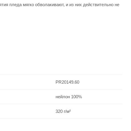
ия пледа мягко обволакивают, и из них действительно не
PR20149.60
нейлон 100%
320 г/м²