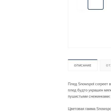
ОПИСАНИЕ
ОТ
Плед Snowspot согреет в
плед будто украшен мяг
пушистыми снежинками: т
Цветовая гамма Snowspot