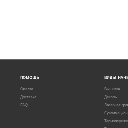
ПОМОЩЬ
ВИДЫ НАН
Оплата
Вышивка
Доставка
Деколь
FAQ
Лазерная гра
Сублимацион
Термоперено