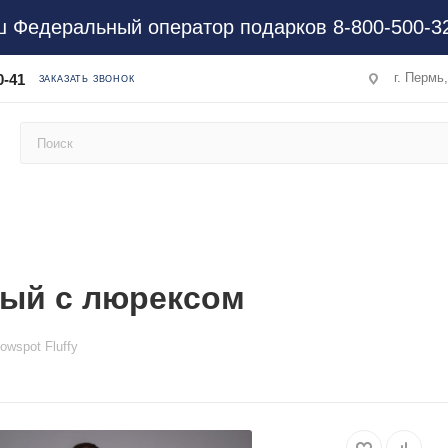
 Федеральный оператор подарков 8-800-500-3
г. Пермь
0-41
ЗАКАЗАТЬ ЗВОНОК
елый с люрексом
wspot Fluffy