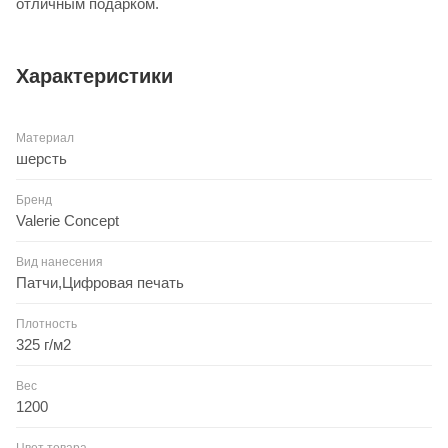
отличным подарком.
Характеристики
Материал
шерсть
Бренд
Valerie Concept
Вид нанесения
Патчи,Цифровая печать
Плотность
325 г/м2
Вес
1200