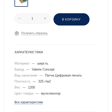
В КОРЗИНУ
Получить образец
ХАРАКТЕРИСТИКИ
Материал
—
шерсть
Бренд
—
Valerie Concept
Вид нанесения
—
Патчи,Цифровая печать
Плотность
—
325 г/м2
Вес
—
1200
Цвет товара
—
мультиколор
Все характеристики