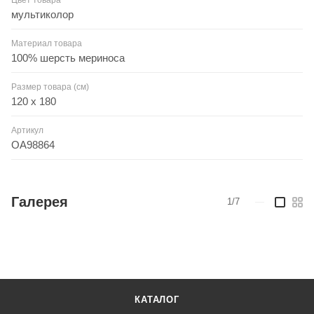
Цвет товара
мультиколор
Материал товара
100% шерсть мериноса
Размер товара (см)
120 x 180
Артикул
OA98864
Галерея
1/7
—
КАТАЛОГ