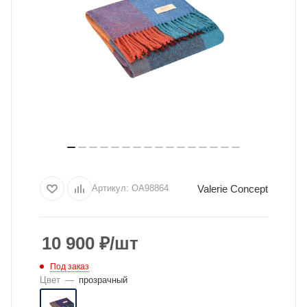
Valerie Concept
Артикул:
OA98864
10 900
₽
/шт
Под заказ
Цвет
—
прозрачный