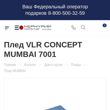
Ваш Федеральный оператор
подарков 8-800-500-32-59
0
Плед VLR CONCEPT
MUMBAI 7001
—
—
—
—
Главная
Каталог
Дом и кухня
Пледы
Плед MUMBAI