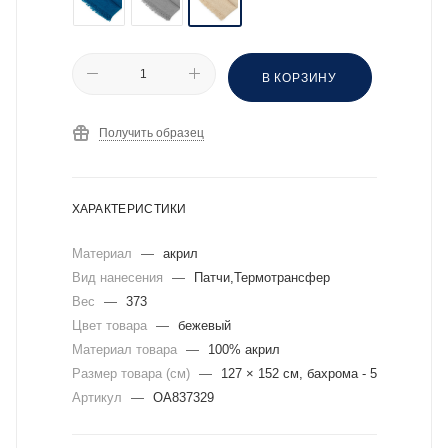
В КОРЗИНУ
Получить образец
ХАРАКТЕРИСТИКИ
Материал
—
акрил
Вид нанесения
—
Патчи,Термотрансфер
Вес
—
373
Цвет товара
—
бежевый
Материал товара
—
100% акрил
Размер товара (см)
—
127 × 152 см, бахрома - 5
Артикул
—
OA837329