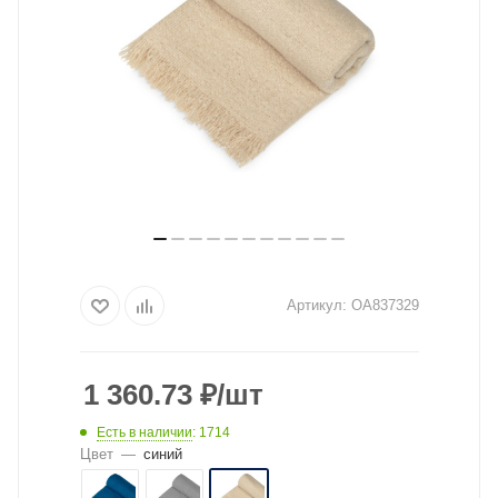
Артикул:
OA837329
1 360.73
₽
/шт
Есть в наличии
: 1714
Цвет
—
синий