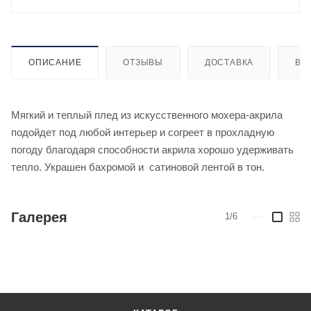
ОПИСАНИЕ
ОТЗЫВЫ
ДОСТАВКА
ВИ
Мягкий и теплый плед из искусственного мохера-акрила
подойдет под любой интерьер и согреет в прохладную
погоду благодаря способности акрила хорошо удерживать
тепло. Украшен бахромой и сатиновой лентой в тон.
Галерея
1/6
—