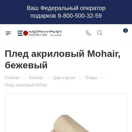
Ваш Федеральный оператор
подарков 8-800-500-32-59
0
Плед акриловый Mohair,
бежевый
—
—
—
—
Главная
Каталог
Дом и кухня
Пледы
Плед акриловый Mohair