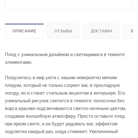
ОПИСАНИЕ
ОТЗЫВЫ
ДОСТАВКА
ВИ
Плед с уникальным дизайном и светящимися в темноте
элементами.
Погрузитесь в мир уюта с нашим невероятно мягким
пледом, который не только согреет вас в прохладную
погоду, но и станет стильным акцентом в интерьере. Его
уникальный рисунок светится в темноте: полосочки без
ворса красиво подсвечиваются светло-зеленым цветом,
создавая волшебную атмосферу. Просто оставьте плед
при ярком свете, и он будет радовать вас эффектом
подсветки каждый раз, когда стемнеет. Увеличенный