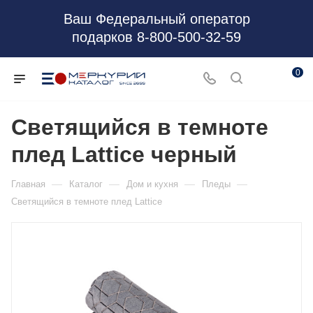
Ваш Федеральный оператор
подарков 8-800-500-32-59
0
Светящийся в темноте
плед Lattice черный
—
—
—
—
Главная
Каталог
Дом и кухня
Пледы
Светящийся в темноте плед Lattice