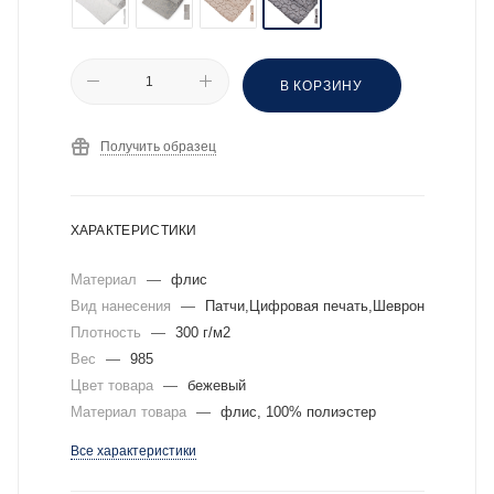
В КОРЗИНУ
Получить образец
ХАРАКТЕРИСТИКИ
Материал
—
флис
Вид нанесения
—
Патчи,Цифровая печать,Шеврон
Плотность
—
300 г/м2
Вес
—
985
Цвет товара
—
бежевый
Материал товара
—
флис, 100% полиэстер
Все характеристики