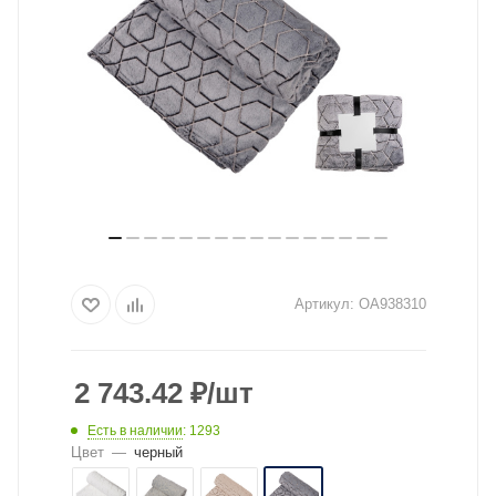
Артикул:
OA938310
2 743.42
₽
/шт
Есть в наличии
: 1293
Цвет
—
черный