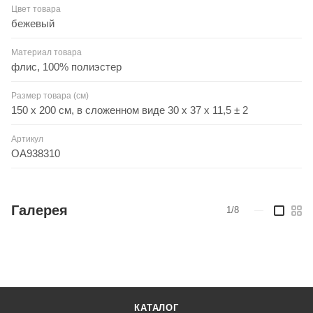
Цвет товара
бежевый
Материал товара
флис, 100% полиэстер
Размер товара (см)
150 х 200 см, в сложенном виде 30 х 37 х 11,5 ± 2
Артикул
OA938310
Галерея
1/8
—
КАТАЛОГ