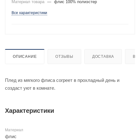
Материал товара
—
флис 100% полиэстер
Все характеристики
ОПИСАНИЕ
ОТЗЫВЫ
ДОСТАВКА
ВИ
Плед из мягкого флиса согреет в прохладный день и
создаст уют в комнате.
Характеристики
Материал
флис