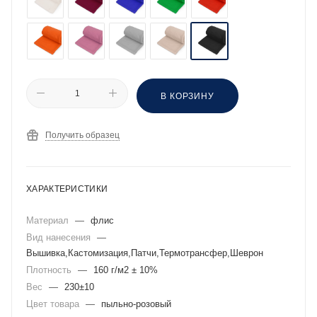
В КОРЗИНУ
Получить образец
ХАРАКТЕРИСТИКИ
Материал
—
флис
Вид нанесения
—
Вышивка,Кастомизация,Патчи,Термотрансфер,Шеврон
Плотность
—
160 г/м2 ± 10%
Вес
—
230±10
Цвет товара
—
пыльно-розовый