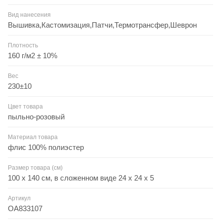
Вид нанесения
Вышивка,Кастомизация,Патчи,Термотрансфер,Шеврон
Плотность
160 г/м2 ± 10%
Вес
230±10
Цвет товара
пыльно-розовый
Материал товара
флис 100% полиэстер
Размер товара (см)
100 х 140 см, в сложенном виде 24 х 24 х 5
Артикул
OA833107